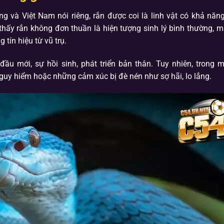
 và Việt Nam nói riêng, rắn được coi là linh vật có khả nă
ơ thấy rắn không đơn thuần là hiện tượng sinh lý bình thường, 
 tín hiệu từ vũ trụ.
ầu mới, sự hồi sinh, phát triển bản thân. Tuy nhiên, trong 
nguy hiểm hoặc những cảm xúc bị đè nén như sợ hãi, lo lắng.