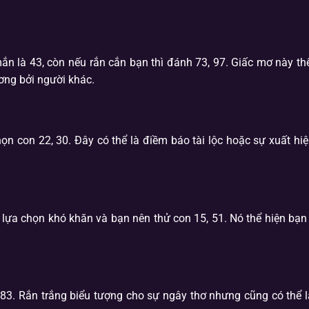
n là 43, còn nếu rắn cắn bạn thì đánh 73, 97. Giấc mơ này th
ơng bởi người khác.
ọn con 22, 30. Đây có thể là điềm báo tài lộc hoặc sự xuất hi
ự lựa chọn khó khăn và bạn nên thử con 15, 51. Nó thể hiện bạ
, 83. Rắn trắng biểu tượng cho sự ngây thơ nhưng cũng có thể 