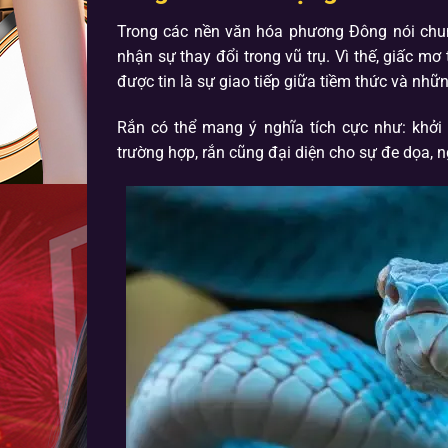
Trong các nền văn hóa phương Đông nói chung
nhận sự thay đổi trong vũ trụ. Vì thế, giấc m
được tin là sự giao tiếp giữa tiềm thức và những
Rắn có thể mang ý nghĩa tích cực như: khởi đ
trường hợp, rắn cũng đại diện cho sự đe dọa, 