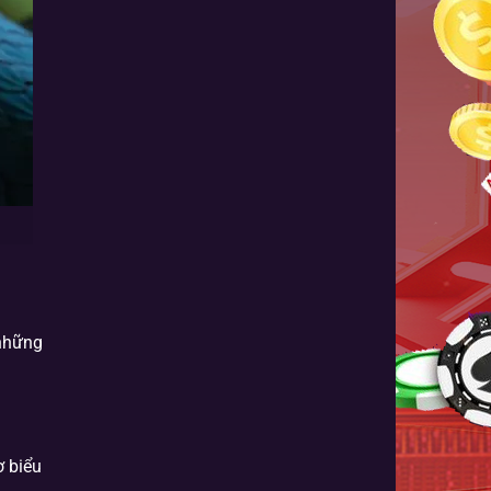
Dẫn
 những
ơ biểu