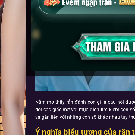
Nằm mơ thấy rắn đánh con gì là câu hỏi được
dõi các giấc mơ với mục đích tìm kiếm con 
và gắn liền với những con số khác nhau tùy t
Ý nghĩa biểu tượng của rắn 