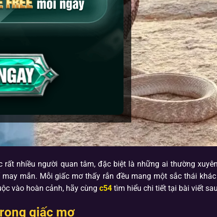
 rất nhiều người quan tâm, đặc biệt là những ai thường xuyê
số may mắn. Mỗi giấc mơ thấy rắn đều mang một sắc thái khác
huộc vào hoàn cảnh, hãy cùng
c54
tìm hiểu chi tiết tại bài viết sau
trong giấc mơ