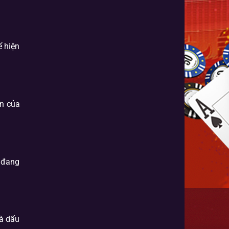
ể hiện
ện của
n đang
là dấu