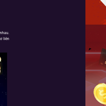
nhau.
ơ liên