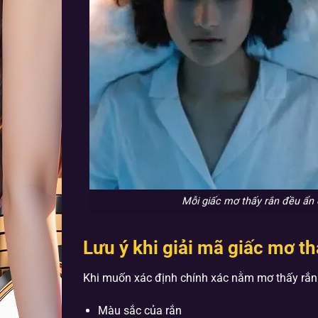
Mỗi giấc mơ thấy rắn đều ẩn 
Lưu ý khi giải mã giấc mơ th
Khi muốn xác định chính xác nằm mơ thấy rắn đ
Màu sắc của rắn