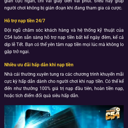
gian cực ngắn, chỉ vài giây đến vài phút. Điều này giúp
người chơi không bị gián đoạn khi đang tham gia cá cược.
Hỗ trợ nạp tiền 24/7
Đội ngũ chăm sóc khách hàng và hệ thống kỹ thuật của
C54 luôn sẵn sàng hỗ trợ nạp tiền bất kể ngày đêm, kể cả
dịp lễ Tết. Bạn có thể yên tâm nạp tiền mọi lúc mà không lo
gặp trở ngại.
Nhiều ưu đãi hấp dẫn khi nạp tiền
Nhà cái thường xuyên tung ra các chương trình khuyến mãi
cực kỳ hấp dẫn dành cho người chơi khi nạp tiền. Có thể kể
đến như thưởng 100% giá trị nạp đầu tiên, hoàn tiền nạp,
hoặc tích điểm đổi quà siêu hấp dẫn.