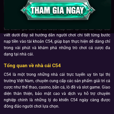
Nạp tiền C54
là bước quan trọng đầu tiên để người chơi có
thể tham gia các trò cá cược hấp dẫn tại nhà cái này. Bài
viết dưới đây sẽ hướng dẫn người chơi chi tiết từng bước
nạp tiền vào tài khoản C54, giúp bạn thực hiện dễ dàng chỉ
trong vài phút và khám phá những trò chơi cá cược đa
dạng tại nhà cái.
Tổng quan về nhà cái C54
C54 là một trong những nhà cái trực tuyến uy tín tại thị
trường Việt Nam, chuyên cung cấp các sản phẩm giải trí cá
cược như thể thao, casino, bắn cá, lô đề và slot game. Giao
diện thân thiện, bảo mật cao và dịch vụ hỗ trợ chuyên
nghiệp chính là những lý do khiến C54 ngày càng được
đông đảo người chơi lựa chọn.