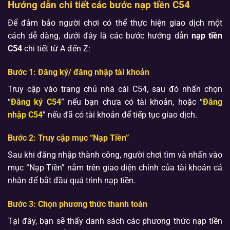
Hướng dẫn chi tiết các bước nạp tiền C54
Để đảm bảo người chơi có thể thực hiện giao dịch một
cách dễ dàng, dưới đây là các bước hướng dẫn
nạp tiền
C54
chi tiết từ A đến Z:
Bước 1: Đăng ký/ đăng nhập tài khoản
Truy cập vào trang chủ nhà cái C54, sau đó nhấn chọn
“
Đăng ký C54
” nếu bạn chưa có tài khoản, hoặc “
Đăng
nhập C54
” nếu đã có tài khoản để tiếp tục giao dịch.
Bước 2: Truy cập mục “Nạp Tiền”
Sau khi đăng nhập thành công, người chơi tìm và nhấn vào
mục “Nạp Tiền” nằm trên giao diện chính của tài khoản cá
nhân để bắt đầu quá trình nạp tiền.
Bước 3: Chọn phương thức thanh toán
Tại đây, bạn sẽ thấy danh sách các phương thức nạp tiền