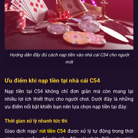
Hướng dẫn đầy đủ cách nạp tiền vào nhà cái C54 cho người
mới
Ưu điểm khi nạp tiền tại nhà cái C54
Nạp tiền tại C54 không chỉ đơn giản mà còn mang lại
nhiều lợi ích thiết thực cho người chơi. Dưới đây là những
ưu điểm nổi bật khiến bạn nên lựa chọn nạp tiền tại đây:
Thời gian xử lý nhanh tức thì
Giao dịch nạp/
rút tiền C54
được xử lý tự động trong thời